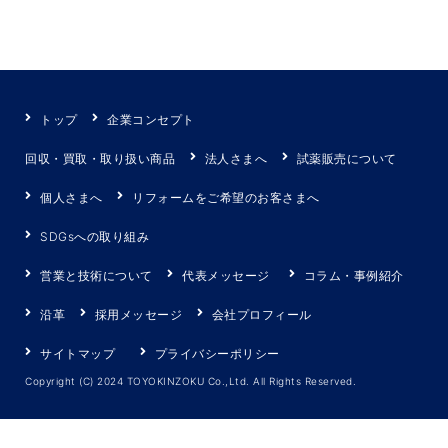
トップ
企業コンセプト
回収・買取・取り扱い商品
法人さまへ
試薬販売について
個人さまへ
リフォームをご希望のお客さまへ
SDGsへの取り組み
営業と技術について
代表メッセージ
コラム・事例紹介
沿革
採用メッセージ
会社プロフィール
サイトマップ
プライバシーポリシー
Copyright (C) 2024 TOYOKINZOKU Co.,Ltd. All Rights Reserved.