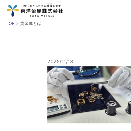
TOP
> 貴金属とは
2025/11/18