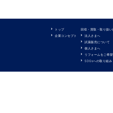
トップ
回収・買取・取り扱い
企業コンセプト
法人さまへ
試薬販売について
個人さまへ
リフォームをご希望
SDGsへの取り組み