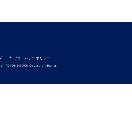
プ
プライバシーポリシー
024 TOYOKINZOKU Co.,Ltd. All Rights