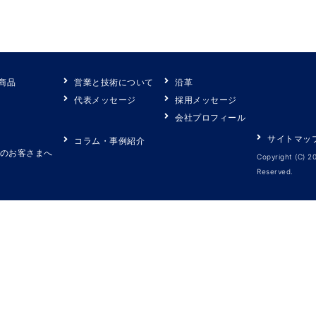
商品
営業と技術について
沿革
代表メッセージ
採用メッセージ
会社プロフィール
サイトマッ
コラム・事例紹介
のお客さまへ
Copyright (C) 2
Reserved.