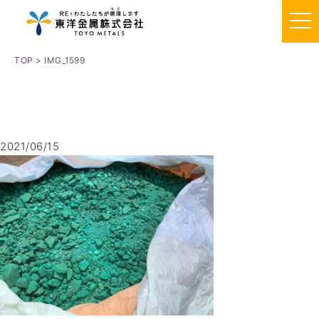
TOP
> IMG_1599
2021/06/15