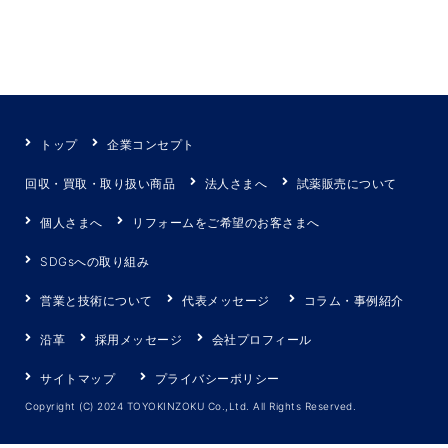
トップ
企業コンセプト
回収・買取・取り扱い商品
法人さまへ
試薬販売について
個人さまへ
リフォームをご希望のお客さまへ
SDGsへの取り組み
営業と技術について
代表メッセージ
コラム・事例紹介
沿革
採用メッセージ
会社プロフィール
サイトマップ
プライバシーポリシー
Copyright (C) 2024 TOYOKINZOKU Co.,Ltd. All Rights Reserved.