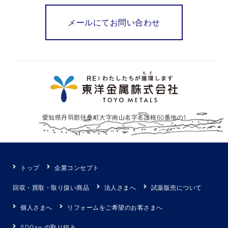
メールにてお問い合わせ
愛知県丹羽郡扶桑町大字南山名字名護根60番地の1
トップ
企業コンセプト
回収・買取・取り扱い商品
法人さまへ
試薬販売について
個人さまへ
リフォームをご希望のお客さまへ
SDGsへの取り組み