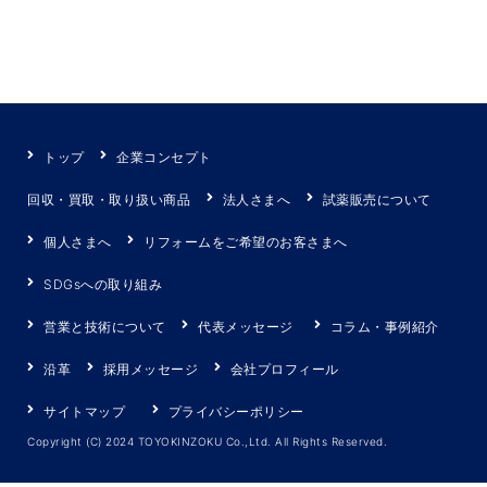
トップ
企業コンセプト
回収・買取・取り扱い商品
法人さまへ
試薬販売について
個人さまへ
リフォームをご希望のお客さまへ
SDGsへの取り組み
営業と技術について
代表メッセージ
コラム・事例紹介
沿革
採用メッセージ
会社プロフィール
サイトマップ
プライバシーポリシー
Copyright (C) 2024 TOYOKINZOKU Co.,Ltd. All Rights Reserved.