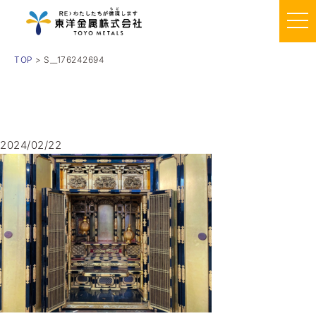
TOP
> S__176242694
2024/02/22