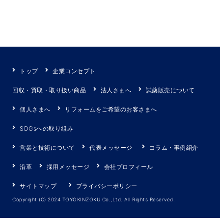
トップ
企業コンセプト
回収・買取・取り扱い商品
法人さまへ
試薬販売について
個人さまへ
リフォームをご希望のお客さまへ
SDGsへの取り組み
営業と技術について
代表メッセージ
コラム・事例紹介
沿革
採用メッセージ
会社プロフィール
サイトマップ
プライバシーポリシー
Copyright (C) 2024 TOYOKINZOKU Co.,Ltd. All Rights Reserved.