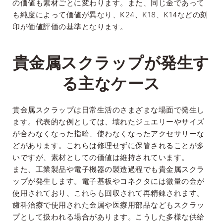
の価値も素材ごとに変わります。また、同じ金であって
も純度によって価値が異なり、K24、K18、K14などの刻
印が価値評価の基準となります。
貴金属スクラップが発生す
る主なケース
貴金属スクラップは日常生活のさまざまな場面で発生し
ます。代表的な例としては、壊れたジュエリーやサイズ
が合わなくなった指輪、使わなくなったアクセサリーな
どがあります。これらは修理せずに保管されることが多
いですが、素材としての価値は維持されています。
また、工業製品や電子機器の製造過程でも貴金属スクラ
ップが発生します。電子基板やコネクタには微量の金が
使用されており、これらも回収されて再精錬されます。
歯科治療で使用された金属や医療用部品などもスクラッ
プとして扱われる場合があります。こうした多様な供給