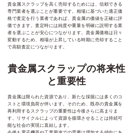
貴金属スクラップを高く売却するためには、信頼できる
専門業者を選ぶことが重要です。相場に基づいた適正価
格で査定を行う業者であれば、貴金属の価値を正確に評
価できます。査定時には純度や重量を明確に説明する業
者を選ぶことが安心につながります。貴金属価格は日々
変動するため、相場が上昇している時期に売却すること
で高額査定につながります。
貴金属スクラップの将来性
と重要性
貴金属は限られた資源であり、新たな採掘には多くのコ
ストと環境負荷が伴います。そのため、既存の貴金属を
再利用するスクラップの重要性は今後さらに高まりま
す。リサイクルによって資源を循環させることは持続可
能な社会の実現に直結します。
今後も電子機器や工業用途での需要は増加する傾向にあ