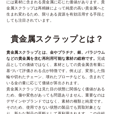
には素材に含まれる貴金属に応じた価値があります。貴
金属スクラップは再精錬によって純度の高い貴金属へと
生まれ変わるため、限りある資源を有効活用する手段と
しても注目されています。
貴金属スクラップとは？
貴金属スクラップとは、金やプラチナ、銀、パラジウム
などの貴金属を含む再利用可能な素材の総称です。
完成
品としての価値ではなく、素材としての貴金属含有量に
基づいて評価される点が特徴です。例えば、変形した指
輪や切れたチェーン、壊れたブローチなども、含まれて
いる金の量に応じて価値が算出されます。
貴金属スクラップは見た目の状態に関係なく価値がある
ため、傷や変色があっても問題ありません。重要なのは
デザインやブランドではなく、素材の種類と純度です。
そのため、使用できない状態の製品でも買取対象とな
り、新たな製品の原料として再利用されます。この仕組