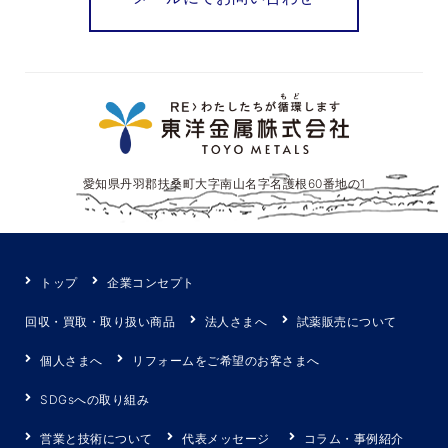
愛知県丹羽郡扶桑町大字南山名字名護根60番地の1
トップ
企業コンセプト
回収・買取・取り扱い商品
法人さまへ
試薬販売について
個人さまへ
リフォームをご希望のお客さまへ
SDGsへの取り組み
営業と技術について
代表メッセージ
コラム・事例紹介