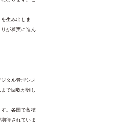
ンを生み出しま
くりが着実に進ん
デジタル管理シス
れまで回収が難し
ます。各国で蓄積
が期待されていま