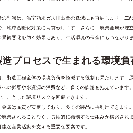
量の削減は、温室効果ガス排出量の低減にも直結します。二
で、地球温暖化対策にも貢献します。さらに、廃棄金属が埋
や景観悪化を防ぐ効果もあり、生活環境の保全にもつながり
製造プロセスで生まれる環境負
は、製造工程全体の環境負荷を軽減する役割も果たします。
系への影響や水資源の消費など、多くの課題を抱えています
で、こうした環境リスクを回避できます。
た金属は品質が安定しており、多くの製品に再利用できます
で廃棄されることなく、長期的に循環する仕組みが構築され
可能な産業活動を支える重要な要素です。