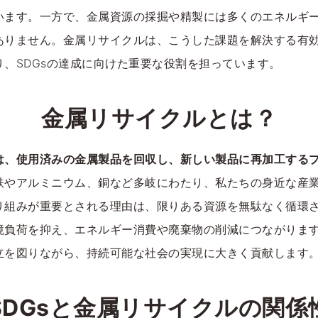
います。一方で、金属資源の採掘や精製には多くのエネルギ
ありません。金属リサイクルは、こうした課題を解決する有
り、SDGsの達成に向けた重要な役割を担っています。
金属リサイクルとは？
は、使用済みの金属製品を回収し、新しい製品に再加工する
鉄やアルミニウム、銅など多岐にわたり、私たちの身近な産
り組みが重要とされる理由は、限りある資源を無駄なく循環
境負荷を抑え、エネルギー消費や廃棄物の削減につながりま
立を図りながら、持続可能な社会の実現に大きく貢献します
SDGsと金属リサイクルの関係