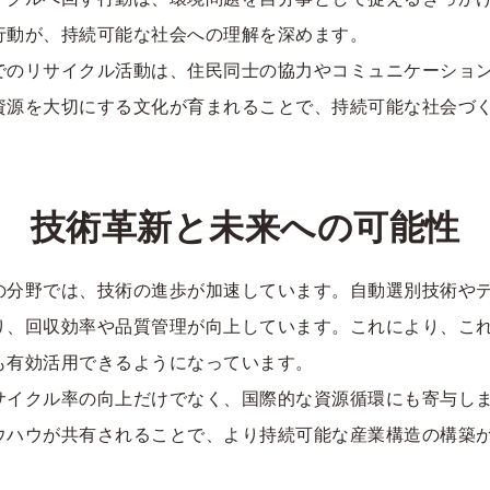
行動が、持続可能な社会への理解を深めます。
でのリサイクル活動は、住民同士の協力やコミュニケーショ
資源を大切にする文化が育まれることで、持続可能な社会づ
技術革新と未来への可能性
の分野では、技術の進歩が加速しています。自動選別技術や
り、回収効率や品質管理が向上しています。これにより、こ
も有効活用できるようになっています。
サイクル率の向上だけでなく、国際的な資源循環にも寄与し
ウハウが共有されることで、より持続可能な産業構造の構築