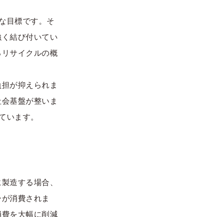
的な目標です。そ
強く結び付いてい
るリサイクルの概
負担が抑えられま
社会基盤が整いま
ています。
に製造する場合、
ーが消費されま
消費を大幅に削減