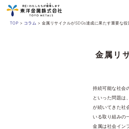
TOP
>
コラム
> 金属リサイクルがSDGs達成に果たす重要な役
金属リ
持続可能な社会
といった問題は
が続いてきた社
いる取り組みの
金属は社会イン