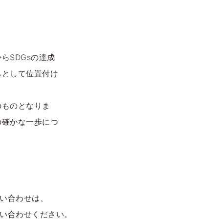
らSDGsの達成
みとして位置付け
のものとなりま
の確かな一歩につ
い合わせは、
い合わせください。