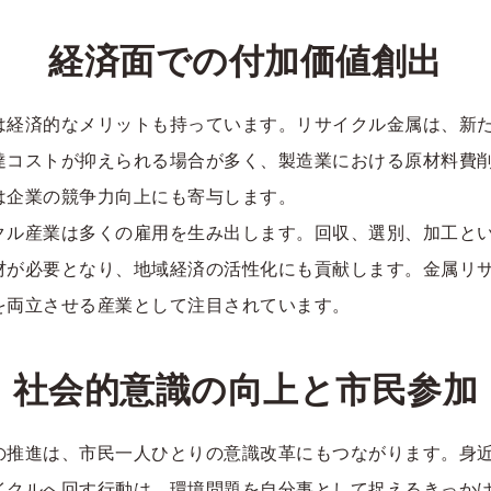
経済面での付加価値創出
は経済的なメリットも持っています。リサイクル金属は、新
達コストが抑えられる場合が多く、製造業における原材料費
は企業の競争力向上にも寄与します。
クル産業は多くの雇用を生み出します。回収、選別、加工と
材が必要となり、地域経済の活性化にも貢献します。金属リ
を両立させる産業として注目されています。
社会的意識の向上と市民参加
の推進は、市民一人ひとりの意識改革にもつながります。身
イクルへ回す行動は、環境問題を自分事として捉えるきっか