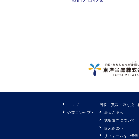
トップ
回収・買取・取り扱い
企業コンセプト
法人さまへ
試薬販売について
個人さまへ
リフォームをご希望