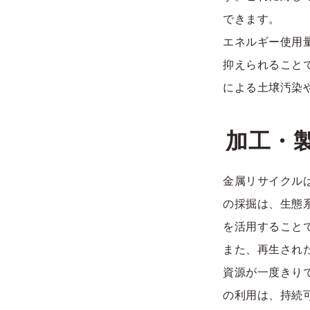
できます。
エネルギー使用
抑えられること
による土壌汚染
加工・
金属リサイクル
の採掘は、生態
を活用すること
また、再生され
資源が一度きり
の利用は、持続