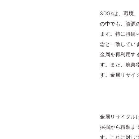
SDGsは、環
の中でも、資源
ます。特に持続
念と一致してい
金属を再利用す
す。また、廃棄
す。金属リサイ
金属リサイクル
採掘から精製ま
す。これに対し