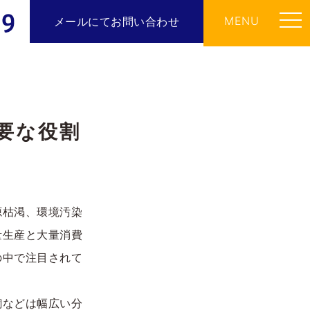
MENU
メールにてお問い合わせ
要な役割
源枯渇、環境汚染
量生産と大量消費
の中で注目されて
銅などは幅広い分