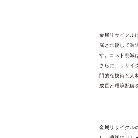
金属リサイクル
属と比較して調
す。コスト削減
さらに、リサイ
門的な技術と人
成長と環境配慮
金属リサイクル
し、適切にリサ