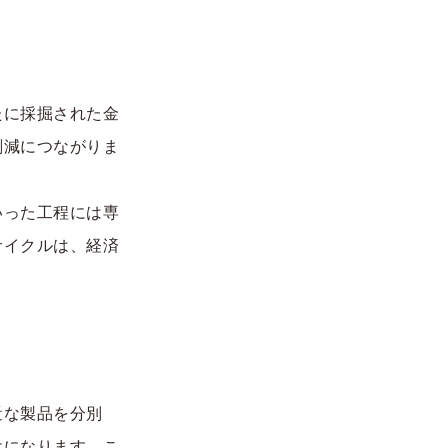
たに採掘された金
削減につながりま
いった工程には専
サイクルは、経済
近な製品を分別
けになります。こ