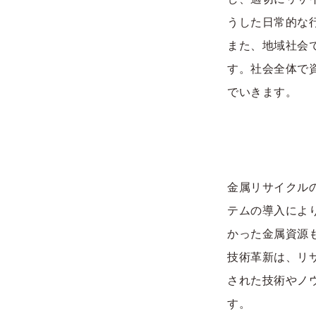
うした日常的な
また、地域社会
す。社会全体で
でいきます。
金属リサイクル
テムの導入によ
かった金属資源
技術革新は、リ
された技術やノ
す。