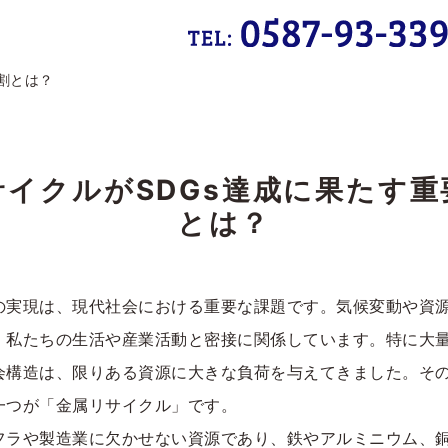
割とは？
サイクルがSDGs達成に果たす重
とは？
の実現は、現代社会における重要な課題です。気候変動や資
、私たちの生活や産業活動と密接に関係しています。特に大
会構造は、限りある資源に大きな負荷を与えてきました。そ
一つが「金属リサイクル」です。
フラや製造業に欠かせない資源であり、鉄やアルミニウム、