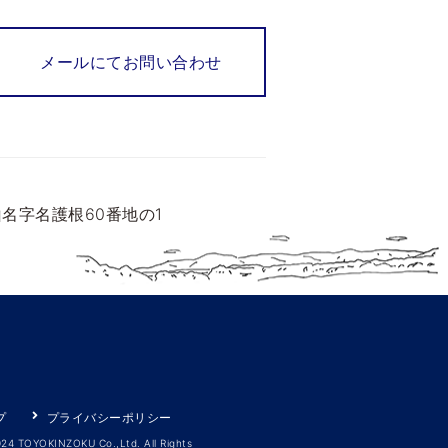
メールにてお問い合わせ
名字名護根60番地の1
プ
プライバシーポリシー
024 TOYOKINZOKU Co.,Ltd. All Rights