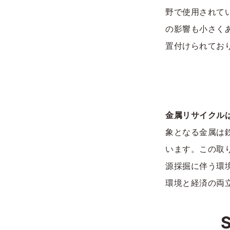
野で使用されて
の影響も小さく
置付けられてお
金属リサイクル
象となる金属は
います。この取
源採掘に伴う環
環境と経済の両