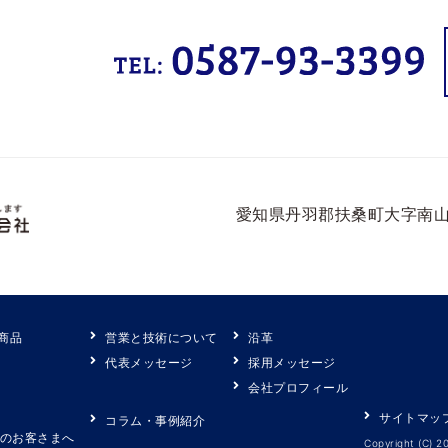
愛知県丹羽郡扶桑町大字南山
商品
営業と技術について
沿革
代表メッセージ
採用メッセージ
会社プロフィール
サイトマッ
コラム・事例紹介
のお客さまへ
Copyright (C) 2