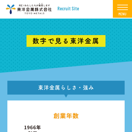
Recruit Site
数字で見る東洋金属
東洋金属らしさ・強み